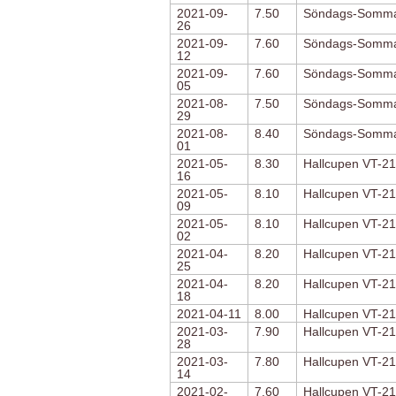
2021-09-
7.50
Söndags-Somma
26
2021-09-
7.60
Söndags-Somma
12
2021-09-
7.60
Söndags-Somma
05
2021-08-
7.50
Söndags-Somma
29
2021-08-
8.40
Söndags-Somma
01
2021-05-
8.30
Hallcupen VT-21
16
2021-05-
8.10
Hallcupen VT-21
09
2021-05-
8.10
Hallcupen VT-21
02
2021-04-
8.20
Hallcupen VT-21
25
2021-04-
8.20
Hallcupen VT-21
18
2021-04-11
8.00
Hallcupen VT-21
2021-03-
7.90
Hallcupen VT-21
28
2021-03-
7.80
Hallcupen VT-21
14
2021-02-
7.60
Hallcupen VT-21