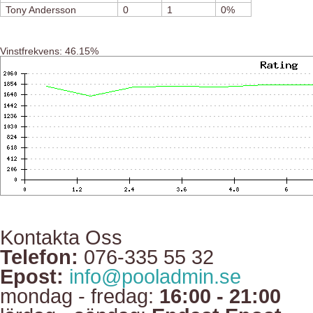
Tony Andersson
0
1
0%
Vinstfrekvens: 46.15%
Kontakta Oss
Telefon:
076-335 55 32
Epost:
info@pooladmin.se
mondag - fredag:
16:00 - 21:00