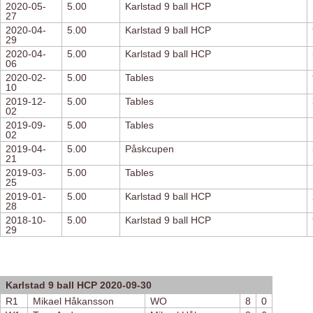
2020-05-
5.00
Karlstad 9 ball HCP
27
2020-04-
5.00
Karlstad 9 ball HCP
29
2020-04-
5.00
Karlstad 9 ball HCP
06
2020-02-
5.00
Tables
10
2019-12-
5.00
Tables
02
2019-09-
5.00
Tables
02
2019-04-
5.00
Påskcupen
21
2019-03-
5.00
Tables
25
2019-01-
5.00
Karlstad 9 ball HCP
28
2018-10-
5.00
Karlstad 9 ball HCP
29
Karlstad 9 ball HCP 2020-09-30
R1
Mikael Håkansson
WO
8
0